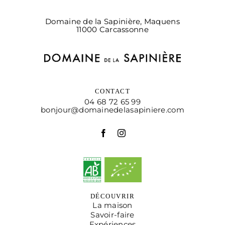
Domaine de la Sapinière, Maquens
11000 Carcassonne
CONTACT
04 68 72 65 99
bonjour@domainedelasapiniere.com
DÉCOUVRIR
La maison
Savoir-faire
Expériences