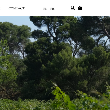
E
CONTACT
EN
FR