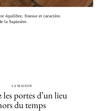
e équilibre, finesse et caractère.
e la Sapinière.
LA MAISON
les portes d’un lieu
hors du temps