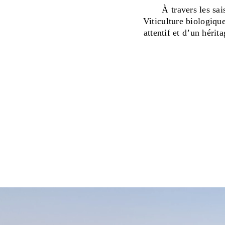
À travers les sa
Viticulture biologiqu
attentif et d’un hérit