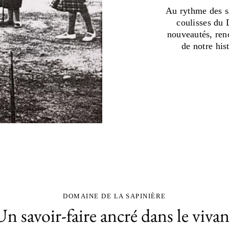
Au rythme des sa
coulisses du 
nouveautés, ren
de notre his
DOMAINE DE LA SAPINIÈRE
Un savoir-faire ancré dans le vivan