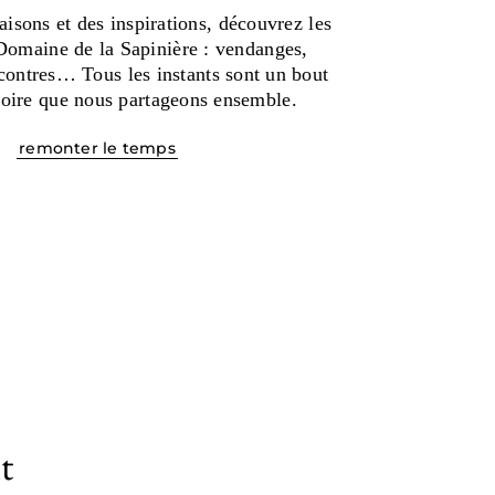
isons et des inspirations, découvrez les
Domaine de la Sapinière : vendanges,
contres… Tous les instants sont un bout
toire que nous partageons ensemble.
remonter le temps
t