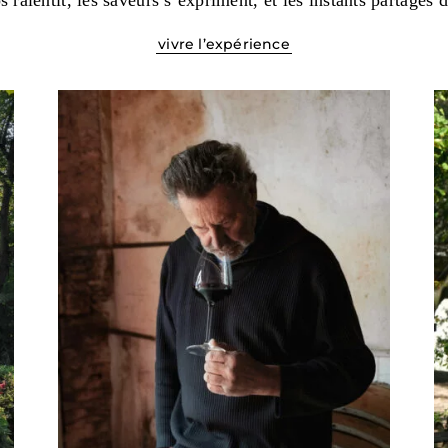
 ralentit, les saveurs s’expriment, et les instants partagés 
vivre l’expérience